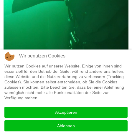
Wir benutzen Cookies
Wir nutzen Cookies auf unserer Website. Einige von ihnen sind
essenziell für den Betrieb der Seite, während andere uns helfen,
diese Website und die Nutzererfahrung zu verbessern (Tracking
Cookies). Sie können selbst entscheiden, ob Sie die Cookies
zulassen möchten. Bitte beachten Sie, dass bei einer Ablehnung
womöglich nicht mehr alle Funktionalitäten der Seite zur
Verfügung stehen.
Akzeptieren
Ablehnen
Vorheriger Beitrag: Home
Nächster Bei
Zurück
Weiter