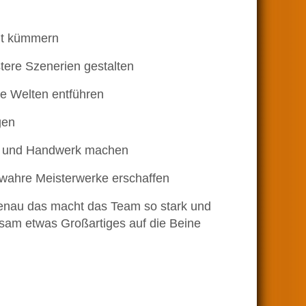
eit kümmern
tere Szenerien gestalten
ge Welten entführen
gen
iel und Handwerk machen
 wahre Meisterwerke erschaffen
genau das macht das Team so stark und
insam etwas Großartiges auf die Beine