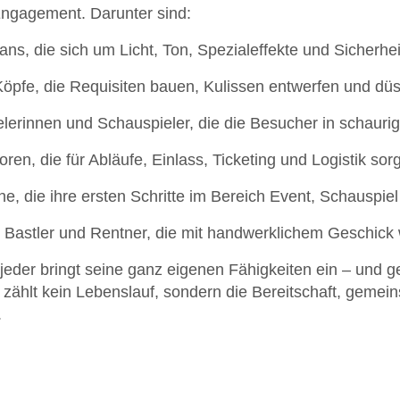
Engagement. Darunter sind:
ans, die sich um Licht, Ton, Spezialeffekte und Sicherh
Köpfe, die Requisiten bauen, Kulissen entwerfen und düs
lerinnen und Schauspieler, die die Besucher in schauri
ren, die für Abläufe, Einlass, Ticketing und Logistik sor
he, die ihre ersten Schritte im Bereich Event, Schausp
 Bastler und Rentner, die mit handwerklichem Geschick
jeder bringt seine ganz eigenen Fähigkeiten ein – und 
r zählt kein Lebenslauf, sondern die Bereitschaft, geme
.