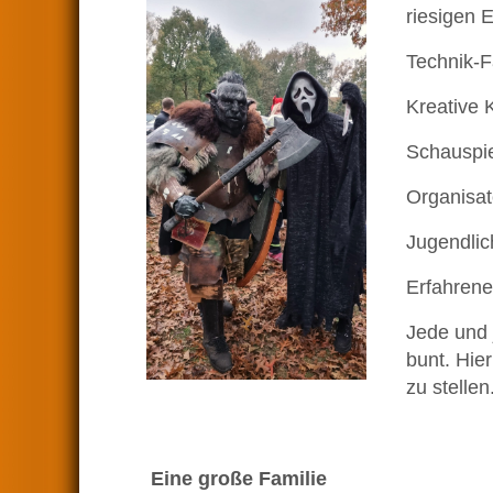
riesigen 
Technik-F
Kreative 
Schauspie
Organisato
Jugendlic
Erfahrene
Jede und 
bunt. Hie
zu stellen
Eine große Familie