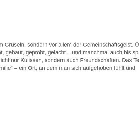
 am Gruseln, sondern vor allem der Gemeinschaftsgeist. 
 gebaut, geprobt, gelacht – und manchmal auch bis spä
 nicht nur Kulissen, sondern auch Freundschaften. Das 
Familie“ – ein Ort, an dem man sich aufgehoben fühlt und