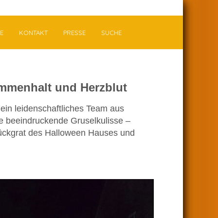
E
KONTAKT
PRESSE
SUCHE
mmenhalt und Herzblut
ein leidenschaftliches Team aus
ie beeindruckende Gruselkulisse –
s Rückgrat des Halloween Hauses und