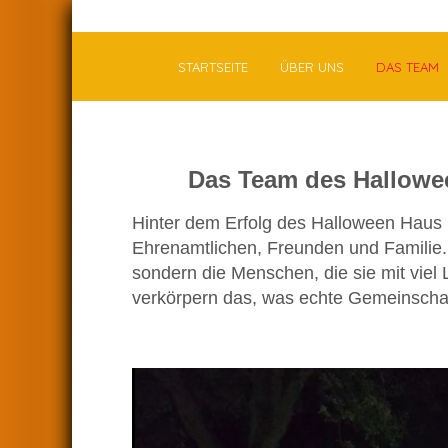
STARTSEITE
ÜBER UNS
DAS TEAM
Das Team des Hallowe
Hinter dem Erfolg des Halloween Haus 
Ehrenamtlichen, Freunden und Familie. 
sondern die Menschen, die sie mit viel
verkörpern das, was echte Gemeinscha