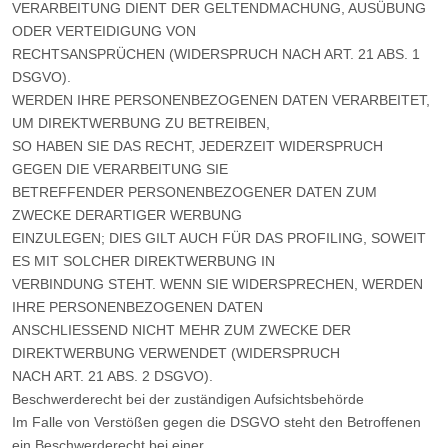
VERARBEITUNG DIENT DER GELTENDMACHUNG, AUSÜBUNG
ODER VERTEIDIGUNG VON
RECHTSANSPRÜCHEN (WIDERSPRUCH NACH ART. 21 ABS. 1
DSGVO).
WERDEN IHRE PERSONENBEZOGENEN DATEN VERARBEITET,
UM DIREKTWERBUNG ZU BETREIBEN,
SO HABEN SIE DAS RECHT, JEDERZEIT WIDERSPRUCH
GEGEN DIE VERARBEITUNG SIE
BETREFFENDER PERSONENBEZOGENER DATEN ZUM
ZWECKE DERARTIGER WERBUNG
EINZULEGEN; DIES GILT AUCH FÜR DAS PROFILING, SOWEIT
ES MIT SOLCHER DIREKTWERBUNG IN
VERBINDUNG STEHT. WENN SIE WIDERSPRECHEN, WERDEN
IHRE PERSONENBEZOGENEN DATEN
ANSCHLIESSEND NICHT MEHR ZUM ZWECKE DER
DIREKTWERBUNG VERWENDET (WIDERSPRUCH
NACH ART. 21 ABS. 2 DSGVO).
Beschwerderecht bei der zuständigen Aufsichtsbehörde
Im Falle von Verstößen gegen die DSGVO steht den Betroffenen
ein Beschwerderecht bei einer