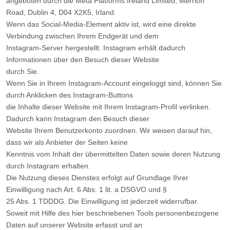
angeboten durch die Meta Platforms Ireland Limited, Merrion
Road, Dublin 4, D04 X2K5, Irland.
Wenn das Social-Media-Element aktiv ist, wird eine direkte
Verbindung zwischen Ihrem Endgerät und dem
Instagram-Server hergestellt. Instagram erhält dadurch
Informationen über den Besuch dieser Website
durch Sie.
Wenn Sie in Ihrem Instagram-Account eingeloggt sind, können Sie
durch Anklicken des Instagram-Buttons
die Inhalte dieser Website mit Ihrem Instagram-Profil verlinken.
Dadurch kann Instagram den Besuch dieser
Website Ihrem Benutzerkonto zuordnen. Wir weisen darauf hin,
dass wir als Anbieter der Seiten keine
Kenntnis vom Inhalt der übermittelten Daten sowie deren Nutzung
durch Instagram erhalten.
Die Nutzung dieses Dienstes erfolgt auf Grundlage Ihrer
Einwilligung nach Art. 6 Abs. 1 lit. a DSGVO und §
25 Abs. 1 TDDDG. Die Einwilligung ist jederzeit widerrufbar.
Soweit mit Hilfe des hier beschriebenen Tools personenbezogene
Daten auf unserer Website erfasst und an